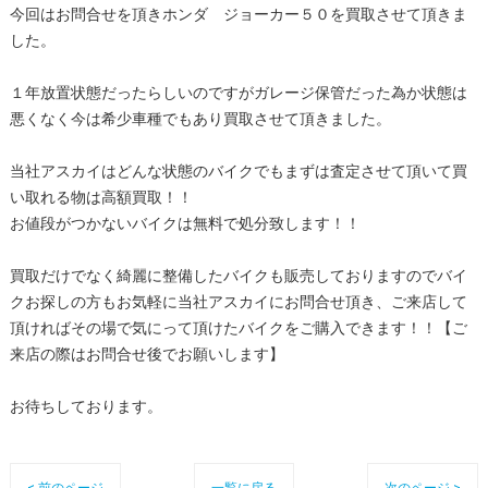
今回はお問合せを頂きホンダ ジョーカー５０を買取させて頂きま
した。
１年放置状態だったらしいのですがガレージ保管だった為か状態は
悪くなく今は希少車種でもあり買取させて頂きました。
当社アスカイはどんな状態のバイクでもまずは査定させて頂いて買
い取れる物は高額買取！！
お値段がつかないバイクは無料で処分致します！！
買取だけでなく綺麗に整備したバイクも販売しておりますのでバイ
クお探しの方もお気軽に当社アスカイにお問合せ頂き、ご来店して
頂ければその場で気にって頂けたバイクをご購入できます！！【ご
来店の際はお問合せ後でお願いします】
お待ちしております。
< 前のページ
一覧に戻る
次のページ >