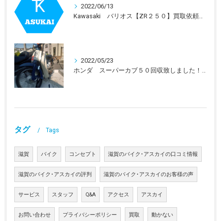
2022/06/13
Kawasaki バリオス【ZR２５０】買取依頼を受けました。
2022/05/23
ホンダ スーパーカブ５０回収致しました！！
タグ
Tags
滋賀
バイク
コンセプト
滋賀のバイク･アスカイの口コミ情報
滋賀のバイク･アスカイの評判
滋賀のバイク･アスカイのお客様の声
サービス
スタッフ
Q&A
アクセス
アスカイ
お問い合わせ
プライバシーポリシー
買取
動かない