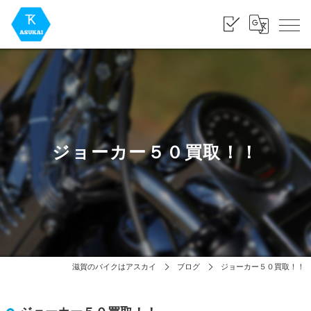
ジョーカー５０買取！！
滋賀のバイクはアスカイ
ブログ
ジョーカー５０買取！！