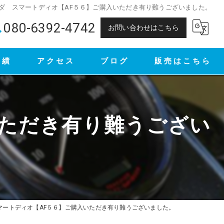
ダ スマートディオ【AF５６】ご購入いただき有り難うございました。
080-6392-4742
お問い合わせはこちら
実績
アクセス
ブログ
販売はこちら
ヤフオク
メルカリ
いただき有り難うござい
マートディオ【AF５６】ご購入いただき有り難うございました。