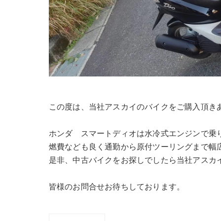
この度は、当社アスカイのバイクをご購入頂き
ホンダ スマートディオは水冷式エンジンで乗
燃費なども良く通勤から原付ツーリングまで幅
是非、中古バイクをお探しでしたら当社アスカ
皆様のお問合せお待ちしております。