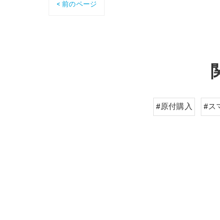
< 前のページ
#原付購入
#ス