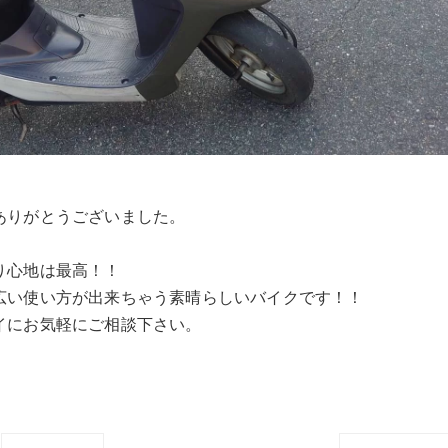
ありがとうございました。
り心地は最高！！
広い使い方が出来ちゃう素晴らしいバイクです！！
イにお気軽にご相談下さい。