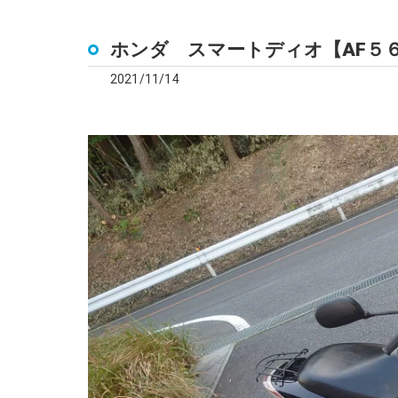
ホンダ スマートディオ【AF５
2021/11/14