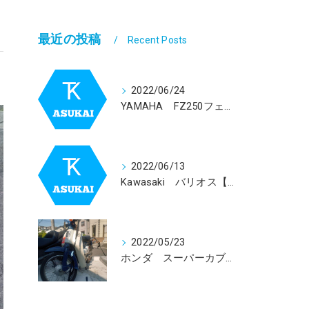
最近の投稿
Recent Posts
2022/06/24
YAMAHA FZ250フェーザー【1GK】買取依頼を受けました。
2022/06/13
Kawasaki バリオス【ZR２５０】買取依頼を受けました。
2022/05/23
ホンダ スーパーカブ５０回収致しました！！