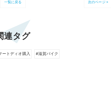
一覧に戻る
次のページ >
関連タグ
マートディオ購入
#滋賀バイク