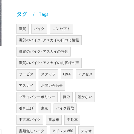
タグ
Tags
滋賀
バイク
コンセプト
滋賀のバイク･アスカイの口コミ情報
滋賀のバイク･アスカイの評判
滋賀のバイク･アスカイのお客様の声
サービス
スタッフ
Q&A
アクセス
アスカイ
お問い合わせ
プライバシーポリシー
買取
動かない
引き上げ
東京
バイク買取
中古車バイク
事故車
不動車
書類無しバイク
アドレスV50
ディオ