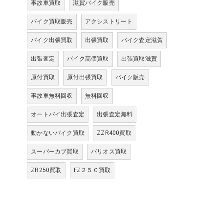
事故車買取
滋賀バイク販売
バイク買取販売
アクシストリート
バイク出張買取
出張買取
バイク査定滋賀
出張査定
バイク高価買取
出張買取滋賀
原付買取
原付出張買取
バイク販売
事故車無料回収
無料回収
オートバイ出張査定
出張査定無料
動かないバイク買取
ZZR400買取
スーパーカブ買取
バリオス買取
ZR250買取
FZ２５０買取