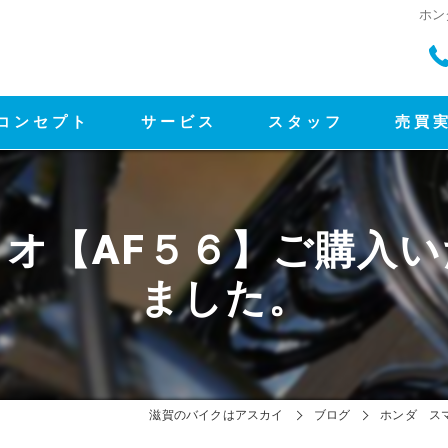
ホン
コンセプト
サービス
スタッフ
売買
オ【AF５６】ご購入
ました。
滋賀のバイクはアスカイ
ブログ
ホンダ ス