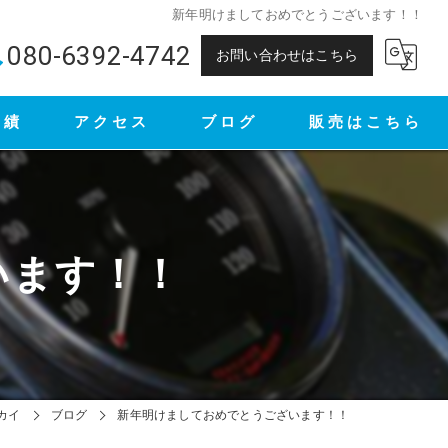
新年明けましておめでとうございます！！
080-6392-4742
お問い合わせはこちら
実績
アクセス
ブログ
販売はこちら
ヤフオク
メルカリ
います！！
カイ
ブログ
新年明けましておめでとうございます！！