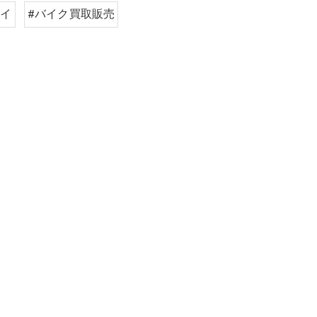
カイ
#バイク買取販売