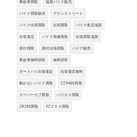
事故車買取
滋賀バイク販売
バイク買取販売
アクシストリート
バイク出張買取
出張買取
バイク査定滋賀
出張査定
バイク高価買取
出張買取滋賀
原付買取
原付出張買取
バイク販売
事故車無料回収
無料回収
オートバイ出張査定
出張査定無料
動かないバイク買取
ZZR400買取
スーパーカブ買取
バリオス買取
ZR250買取
FZ２５０買取