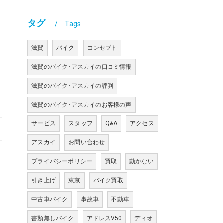
タグ
Tags
滋賀
バイク
コンセプト
滋賀のバイク･アスカイの口コミ情報
滋賀のバイク･アスカイの評判
滋賀のバイク･アスカイのお客様の声
サービス
スタッフ
Q&A
アクセス
アスカイ
お問い合わせ
プライバシーポリシー
買取
動かない
引き上げ
東京
バイク買取
中古車バイク
事故車
不動車
書類無しバイク
アドレスV50
ディオ