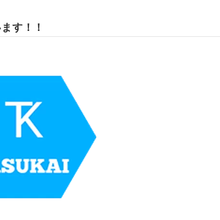
います！！