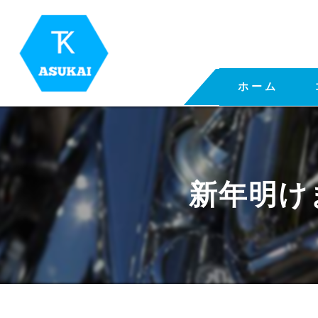
ホーム
新年明け