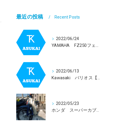
最近の投稿
Recent Posts
2022/06/24
YAMAHA FZ250フェーザー【1GK】買取依頼を受けました。
2022/06/13
Kawasaki バリオス【ZR２５０】買取依頼を受けました。
2022/05/23
ホンダ スーパーカブ５０回収致しました！！