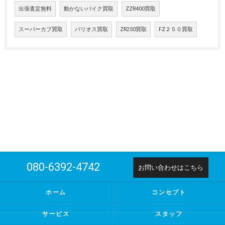
出張査定無料
動かないバイク買取
ZZR400買取
スーパーカブ買取
バリオス買取
ZR250買取
FZ２５０買取
080-6392-4742
お問い合わせはこちら
ホーム
コンセプト
サービス
スタッフ