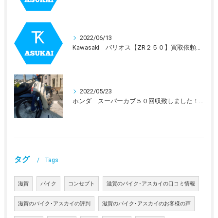
2022/06/13
Kawasaki バリオス【ZR２５０】買取依頼を受けました。
2022/05/23
ホンダ スーパーカブ５０回収致しました！！
タグ
Tags
滋賀
バイク
コンセプト
滋賀のバイク･アスカイの口コミ情報
滋賀のバイク･アスカイの評判
滋賀のバイク･アスカイのお客様の声