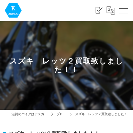
スズキ レッツ２買取致しまし
た！！
滋賀のバイクはアスカイ
ブログ
スズキ レッツ２買取致しました！！