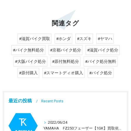
関連タグ
#滋賀バイク買取
#ホンダ
#スズキ
#ヤマハ
#バイク無料処分
#京都バイク処分
#滋賀バイク処分
#大阪バイク処分
#原付無料処分
#バイク処分無料
#原付購入
#スマートディオ購入
#バイク処分
最近の投稿
Recent Posts
2022/06/24
YAMAHA FZ250フェーザー【1GK】買取依頼を受けました。