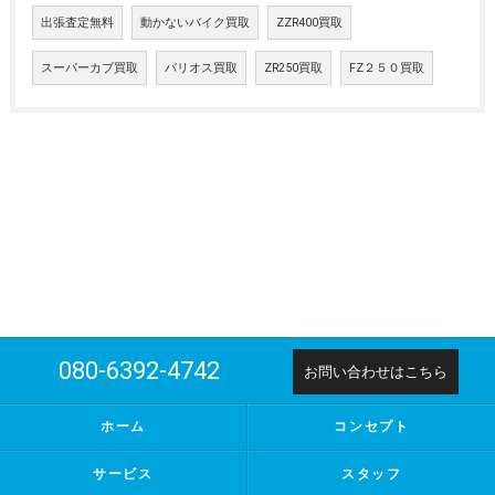
出張査定無料
動かないバイク買取
ZZR400買取
スーパーカブ買取
バリオス買取
ZR250買取
FZ２５０買取
080-6392-4742
お問い合わせはこちら
ホーム
コンセプト
サービス
スタッフ