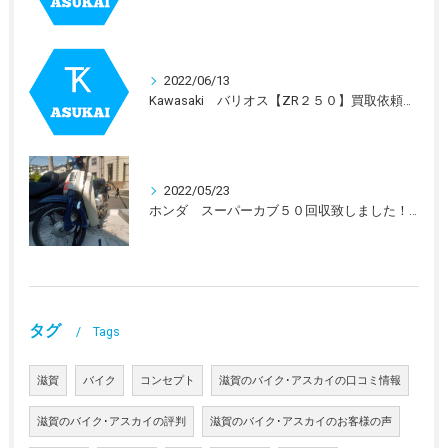
2022/06/13
Kawasaki バリオス【ZR２５０】買取依頼を受けました。
2022/05/23
ホンダ スーパーカブ５０回収致しました！！
タグ
Tags
滋賀
バイク
コンセプト
滋賀のバイク･アスカイの口コミ情報
滋賀のバイク･アスカイの評判
滋賀のバイク･アスカイのお客様の声