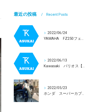
最近の投稿
Recent Posts
2022/06/24
YAMAHA FZ250フェーザー【1GK】買取依頼を受けました。
2022/06/13
Kawasaki バリオス【ZR２５０】買取依頼を受けました。
2022/05/23
ホンダ スーパーカブ５０回収致しました！！