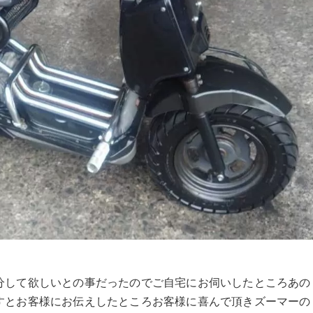
分して欲しいとの事だったのでご自宅にお伺いしたところあの
すとお客様にお伝えしたところお客様に喜んで頂きズーマーの