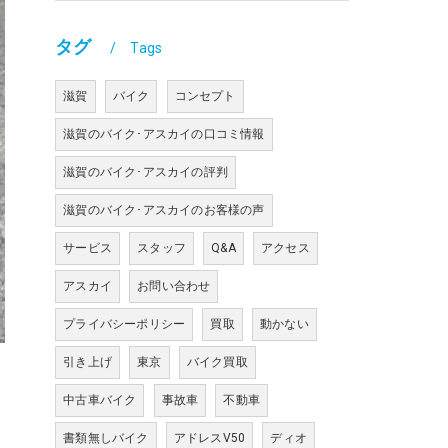
タグ
Tags
滋賀
バイク
コンセプト
滋賀のバイク･アスカイの口コミ情報
滋賀のバイク･アスカイの評判
滋賀のバイク･アスカイのお客様の声
サービス
スタッフ
Q&A
アクセス
アスカイ
お問い合わせ
プライバシーポリシー
買取
動かない
引き上げ
東京
バイク買取
中古車バイク
事故車
不動車
書類無しバイク
アドレスV50
ディオ