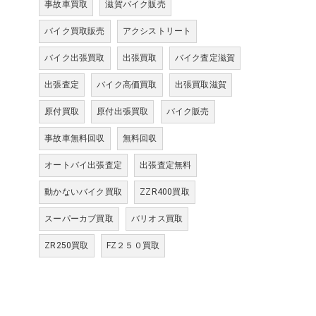
事故車買取
滋賀バイク販売
バイク買取販売
アクシストリート
バイク出張買取
出張買取
バイク査定滋賀
出張査定
バイク高価買取
出張買取滋賀
原付買取
原付出張買取
バイク販売
事故車無料回収
無料回収
オートバイ出張査定
出張査定無料
動かないバイク買取
ZZR400買取
スーパーカブ買取
バリオス買取
ZR250買取
FZ２５０買取