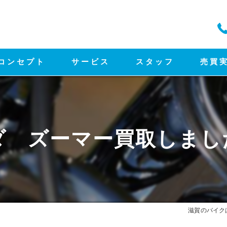
コンセプト
サービス
スタッフ
売買
ダ ズーマー買取しまし
滋賀のバイク