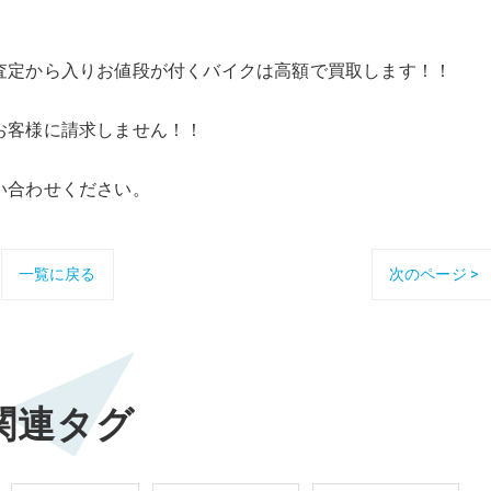
査定から入りお値段が付くバイクは高額で買取します！！
。
お客様に請求しません！！
い合わせください。
一覧に戻る
次のページ >
関連タグ