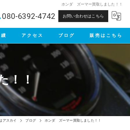
ホンダ ズーマー買取しました！！
080-6392-4742
お問い合わせはこちら
実績
アクセス
ブログ
販売はこちら
ヤフオク
メルカリ
た！！
はアスカイ
ブログ
ホンダ ズーマー買取しました！！