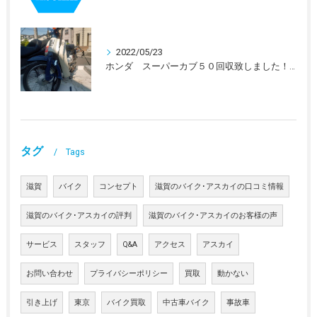
2022/05/23
ホンダ スーパーカブ５０回収致しました！！
タグ
Tags
滋賀
バイク
コンセプト
滋賀のバイク･アスカイの口コミ情報
滋賀のバイク･アスカイの評判
滋賀のバイク･アスカイのお客様の声
サービス
スタッフ
Q&A
アクセス
アスカイ
お問い合わせ
プライバシーポリシー
買取
動かない
引き上げ
東京
バイク買取
中古車バイク
事故車