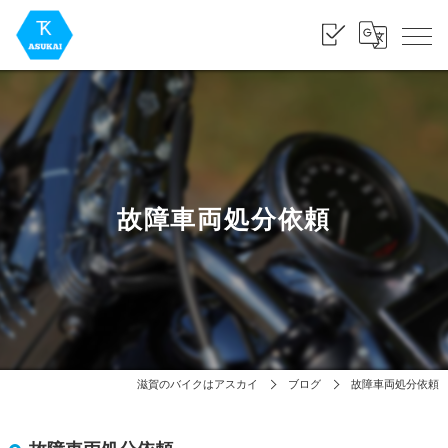
故障車両処分依頼
滋賀のバイクはアスカイ
ブログ
故障車両処分依頼